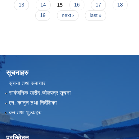
13
14
15
16
17
18
19
next ›
last »
सूचनाहरु
सूचना तथा समाचार
सार्वजनिक खरीद /बोलपत्र सूचना
एन, कानुन तथा निर्देशिका
कर तथा शुल्कहरु
प्रतिवेदन