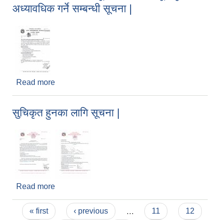
अध्यावधिक गर्ने सम्बन्धी सूचना |
Read more
about मेलमिलाप कर्ताको सूचीमा नाम सूचिकृत एवं
अध्यावधिक गर्ने सम्बन्धी सूचना |
सुचिकृत हुनका लागि सूचना |
Read more
about सुचिकृत हुनका लागि सूचना |
Pages
« first
‹ previous
…
11
12