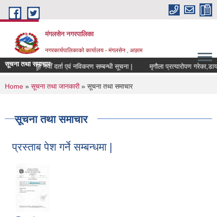
Skip to main content
मंगलसेन नगरपालिका
नगरकार्यपालिकाको कार्यालय - मंगलसेन , अछाम
सूचना तथा समाचार
 फार्म तथा समुह नयाँ दर्ता एवं नविकरण सम्बन्धी सूचना |
You are here
Home
»
सूचना तथा जानकारी
» सूचना तथा समाचार
सूचना तथा समाचार
प्रस्ताब पेश गर्ने सम्बन्धमा |