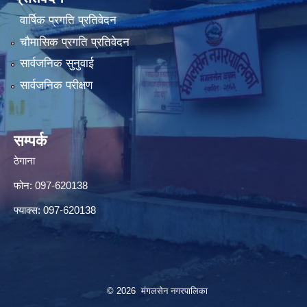
वार्षिक प्रगति प्रतिवेदन
चौमासिक प्रगति प्रतिवेदन
सार्वजनिक सुनुवाई
सार्वजनिक परीक्षण
सम्पर्क
ठेगाना
फोन: 097-620138
फ्याक्स: 097-620138
© 2026 मंगलसेन नगरपालिका