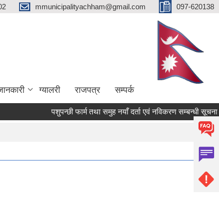
02
mmunicipalityachham@gmail.com
097-620138
जानकारी
ग्यालरी
राजपत्र
सम्पर्क
पशुपन्छी फार्म तथा समुह नयाँ दर्ता एवं नविकरण सम्बन्धी सूचना |