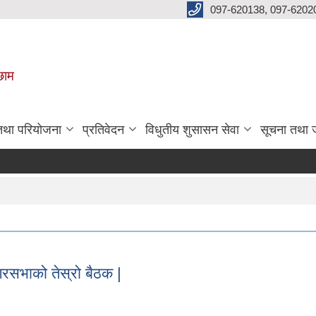
097-620138, 097-6202
छाम
 तथा परियोजना
प्रतिवेदन
विधुतीय शुसासन सेवा
सूचना तथा 
सभाको तेस्रो बैठक |
रसभाको तेस्रो बैठक |