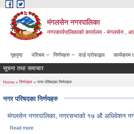
Skip to main content
मंगलसेन नगरपालिका
नगरकार्यपालिकाको कार्यालय - मंगलसेन , अ
गृहपृष्ठ
परिचय
निर्णयहरु
वार्ड प्रोफाइल
कार्यक्रम
सूचना तथा समाचार
You are here
Home
»
निर्णयहरु
» नगर परिषदका निर्णयहरु
नगर परिषदका निर्णयहरु
मंगलसेन नगरपालिका, नगरसभाको १७ औ अधिवेशन नगर
Read more
about मंगलसेन नगरपालिका, नगरसभाको १७ औ अधिवेशन नग