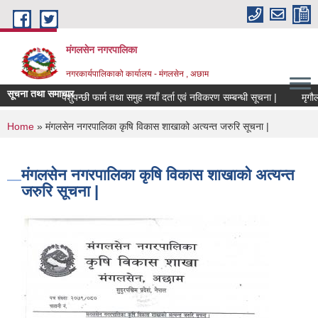
Skip to main content
मंगलसेन नगरपालिका
नगरकार्यपालिकाको कार्यालय - मंगलसेन , अछाम
सूचना तथा समाचार
पशुपन्छी फार्म तथा समुह नयाँ दर्ता एवं नविकरण सम्बन्धी सूचना |
You are here
Home
» मंगलसेन नगरपालिका कृषि विकास शाखाको अत्यन्त जरुरि सूचना |
मंगलसेन नगरपालिका कृषि विकास शाखाको अत्यन्त
जरुरि सूचना |