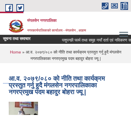
Skip to main content
मंगलसेन नगरपालिका
नगरकार्यपालिकाको कार्यालय - मंगलसेन , अछाम
सूचना तथा समाचार
पशुपन्छी फार्म तथा समुह नयाँ दर्ता एवं नविकरण सम्ब
You are here
Home
» आ.व. २०७९/०८० को नीति तथा कार्यक्रम प्रस्तुत गर्नु हुदै मंगलसेन
नगरपालिकाका नगरप्रमुख पदम बहादुर बोहरा ज्यू |
आ.व. २०७९/०८० को नीति तथा कार्यक्रम
प्रस्तुत गर्नु हुदै मंगलसेन नगरपालिकाका
नगरप्रमुख पदम बहादुर बोहरा ज्यू |