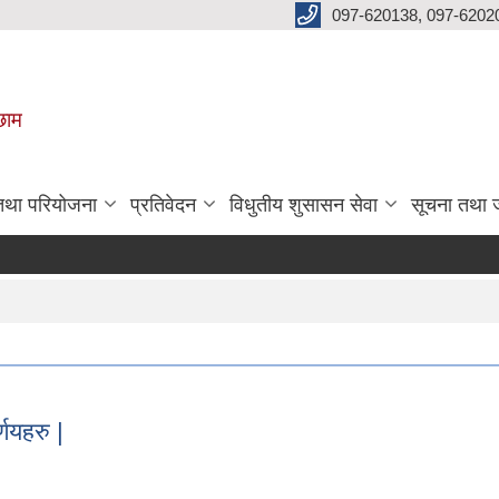
097-620138, 097-6202
छाम
 तथा परियोजना
प्रतिवेदन
विधुतीय शुसासन सेवा
सूचना तथा 
णयहरु |
र्णयहरु |