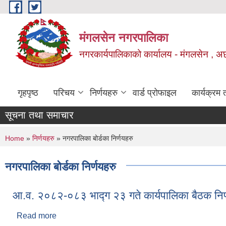
Skip to main content
मंगलसेन नगरपालिका
नगरकार्यपालिकाको कार्यालय - मंगलसेन , अ
गृहपृष्ठ
परिचय
निर्णयहरु
वार्ड प्रोफाइल
कार्यक्रम
सूचना तथा समाचार
You are here
Home
»
निर्णयहरु
» नगरपालिका बोर्डका निर्णयहरु
नगरपालिका बोर्डका निर्णयहरु
आ.व. २०८२-०८३ भाद्ग २३ गते कार्यपालिका बैठक निर्
Read more
about आ.व. २०८२-०८३ भाद्ग २३ गते कार्यपालिका बैठक नि