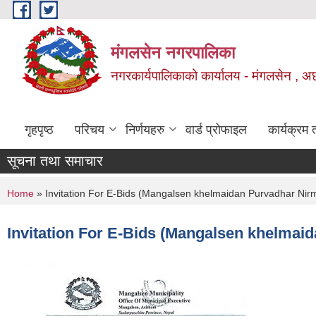
Skip to main content
मंगलसेन नगरपालिका
नगरकार्यपालिकाको कार्यालय - मंगलसेन , अ
गृहपृष्ठ
परिचय
निर्णयहरु
वार्ड प्रोफाइल
कार्यक्रम
सूचना तथा समाचार
You are here
Home
» Invitation For E-Bids (Mangalsen khelmaidan Purvadhar Nir
Invitation For E-Bids (Mangalsen khelmai