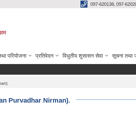
097-620138, 097-6202
छाम
 तथा परियोजना
प्रतिवेदन
विधुतीय शुसासन सेवा
सूचना तथा 
man).
dan Purvadhar Nirman).