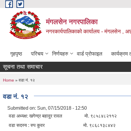
Skip to main content
मंगलसेन नगरपालिका
नगरकार्यपालिकाको कार्यालय - मंगलसेन , अ
गृहपृष्ठ
परिचय
निर्णयहरु
वार्ड प्रोफाइल
कार्यक्रम
सूचना तथा समाचार
You are here
Home
» वडा नं. १२
वडा नं. १२
Submitted on:
Sun, 07/15/2018 - 12:50
वडा अध्यक्ष: खगेन्द्र बहादुर रावल मो. ९८५८४८२११२
वडा सदस्य : रुप कुवर मो. ९८६८१३८४४२