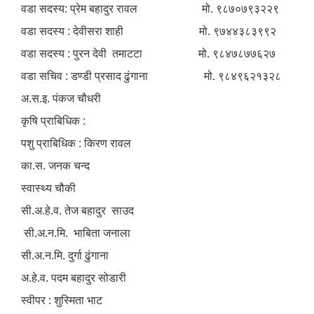
वडा सदस्य: प्रेम बहादुर रावल मो. ९८७०७९३२२९
वडा सदस्य : देवीसरा शाही मो. ९७४४३८३९९२
वडा सदस्य : पुरन देवी तमाटटा मो. ९८४७८७७६२७
वडा सचिव : डण्डी प्रसाद ढुंगाना मो. ९८४९६२१३२८
अ.स.इ. पंकज चौधरी
कृषि प्राबिधिक :
पशु प्राबिधिक : किरण रावल
का.स. जनक चन्द
स्वास्थ्य चौकी
सी.अ.हे.व. तेज बहादुर साउद
सी.अ.न.मि. भाबिता जनाला
सी.अ.न.मि. दुर्गा ढुंगाना
अ.हे.व. पदम बहादुर सोडारी
स्वीपर : शुस्मिता भाट