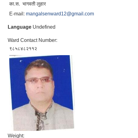
का.स. भागवती लुहार
E-mail:
mangalsenward12@gmail.com
Language
Undefined
Ward Contact Number:
९८५८४८२११२
Weight: