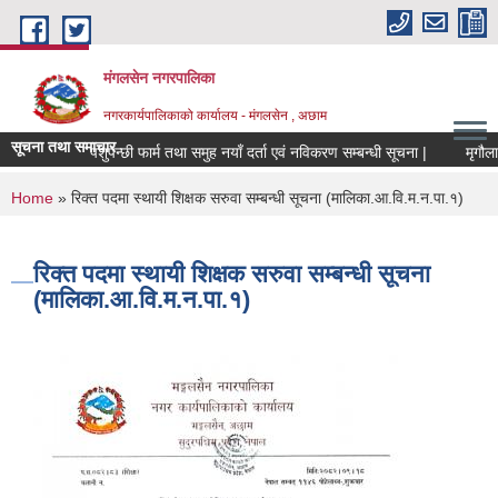
Skip to main content
मंगलसेन नगरपालिका
नगरकार्यपालिकाको कार्यालय - मंगलसेन , अछाम
सूचना तथा समाचार
पशुपन्छी फार्म तथा समुह नयाँ दर्ता एवं नविकरण सम्बन्धी सूचना |
You are here
Home
» रिक्त पदमा स्थायी शिक्षक सरुवा सम्बन्धी सूचना (मालिका.आ.वि.म.न.पा.१)
रिक्त पदमा स्थायी शिक्षक सरुवा सम्बन्धी सूचना
(मालिका.आ.वि.म.न.पा.१)