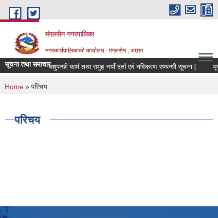
Skip to main content
मंगलसेन नगरपालिका
नगरकार्यपालिकाको कार्यालय - मंगलसेन , अछाम
सूचना तथा समाचार
पशुपन्छी फार्म तथा समुह नयाँ दर्ता एवं नविकरण सम्बन्धी सूचना |
You are here
Home
» परिचय
परिचय