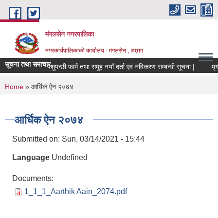
Skip to main content
मंगलसेन नगरपालिका
नगरकार्यपालिकाको कार्यालय - मंगलसेन , अछाम
सूचना तथा समाचार
पशुपन्छी फार्म तथा समुह नयाँ दर्ता एवं नविकरण सम्बन्धी सूचना |
You are here
Home
» आर्धिक ऐन २०७४
आर्धिक ऐन २०७४
Submitted on:
Sun, 03/14/2021 - 15:44
Language
Undefined
Documents:
1_1_1_Aarthik Aain_2074.pdf