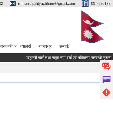
02
mmunicipalityachham@gmail.com
097-620138
जानकारी
ग्यालरी
राजपत्र
सम्पर्क
पशुपन्छी फार्म तथा समुह नयाँ दर्ता एवं नविकरण सम्बन्धी सूचना |