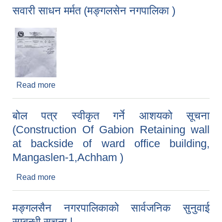
सवारी साधन मर्मत (मङ्गलसेन नगपालिका )
Read more
about सवारी साधन मर्मत (मङ्गलसेन नगपालिका )
बोल पत्र स्वीकृत गर्ने आशयको सूचना
(Construction Of Gabion Retaining wall
at backside of ward office building,
Mangaslen-1,Achham )
Read more
about बोल पत्र स्वीकृत गर्ने आशयको सूचना
(Construction Of Gabion Retaining wall at
backside of ward office building, Mangaslen-
मङ्गलसैन नगरपालिकाको सार्वजनिक सुनुवाई
1,Achham )
सम्बन्धी सूचना |