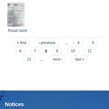
Read more
about कोटेशन आव्हान सम्बन्धि सूचना
Pages
« first
‹ previous
…
4
5
6
7
8
9
10
11
12
…
next ›
last »
Notices