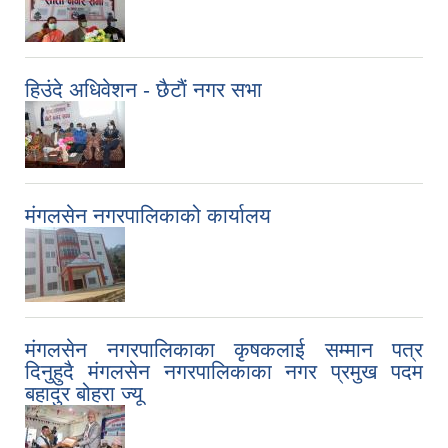
हिउंदे अधिवेशन - छैटाैं नगर सभा
मंगलसेन नगरपालिकाको कार्यालय
मंगलसेन नगरपालिकाका कृषकलाई सम्मान पत्र
दिनुहुदै मंगलसेन नगरपालिकाका नगर प्रमुख पदम
बहादुर बोहरा ज्यू