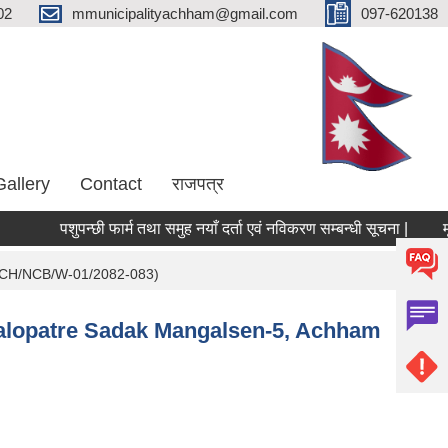
02
mmunicipalityachham@gmail.com
097-620138
Gallery
Contact
राजपत्र
पशुपन्छी फार्म तथा समुह नयाँ दर्ता एवं नविकरण सम्बन्धी सूचना |
M/ACH/NCB/W-01/2082-083)
e Kalopatre Sadak Mangalsen-5, Achham