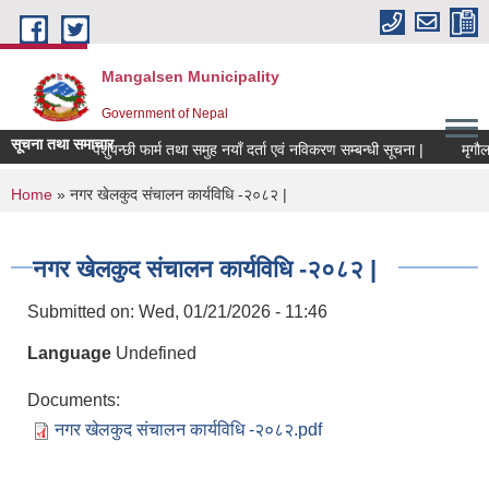
Skip to main content
Mangalsen Municipality
Government of Nepal
सूचना तथा समाचार
पशुपन्छी फार्म तथा समुह नयाँ दर्ता एवं नविकरण सम्बन्धी सूचना |
You are here
Home
» नगर खेलकुद संचालन कार्यविधि -२०८२ |
नगर खेलकुद संचालन कार्यविधि -२०८२ |
Submitted on:
Wed, 01/21/2026 - 11:46
Language
Undefined
Documents:
नगर खेलकुद संचालन कार्यविधि -२०८२.pdf