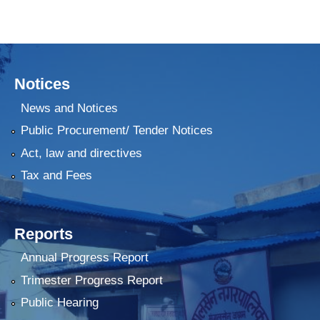
Notices
News and Notices
Public Procurement/ Tender Notices
Act, law and directives
Tax and Fees
Reports
Annual Progress Report
Trimester Progress Report
Public Hearing