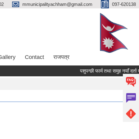
02
mmunicipalityachham@gmail.com
097-620138
Gallery
Contact
राजपत्र
पशुपन्छी फार्म तथा समुह नयाँ दर्ता ए