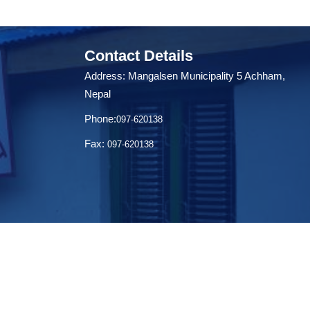
Contact Details
Address: Mangalsen Municipality 5 Achham,
Nepal
Phone:
097-620138
Fax:
097-620138