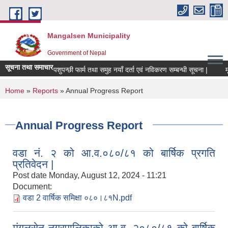
Skip to main content
Mangalsen Municipality
Government of Nepal
सूचना तथा समाचार
पशुपन्छी फार्म तथा समुह नयाँ दर्ता एवं नविकरण सम्बन्धी सूचना |
You are here
Home
»
Reports
» Annual Progress Report
Annual Progress Report
वडा नं. २ को आ.व.०८०/८१ को बार्षिक प्रगति
प्रतिवेदन |
Post date
Monday, August 12, 2024 - 11:21
Document:
वडा 2 वार्षिक समिक्षा ०८०।८१N.pdf
मंगलसेन नगरपालिकाको आ.व. २०८०/८१ को बार्षिक